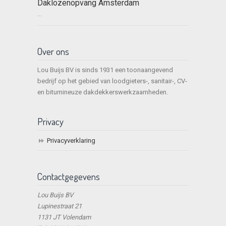
Daklozenopvang Amsterdam
...
Over ons
Lou Buijs BV is sinds 1931 een toonaangevend
bedrijf op het gebied van loodgieters-, sanitair-, CV-
en bitumineuze dakdekkerswerkzaamheden.
Privacy
Privacyverklaring
Contactgegevens
Lou Buijs BV
Lupinestraat 21
1131 JT Volendam