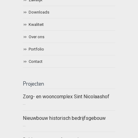
Downloads
Kwaliteit
Over ons
Portfolio
Contact
Projecten
Zorg- en wooncomplex Sint Nicolaashof
...
Nieuwbouw historisch bedrijfsgebouw
...