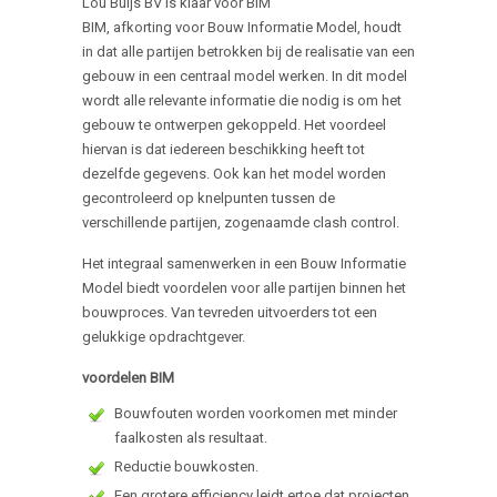
Lou Buijs BV is klaar voor BIM
BIM, afkorting voor Bouw Informatie Model, houdt
in dat alle partijen betrokken bij de realisatie van een
gebouw in een centraal model werken. In dit model
wordt alle relevante informatie die nodig is om het
gebouw te ontwerpen gekoppeld. Het voordeel
hiervan is dat iedereen beschikking heeft tot
dezelfde gegevens. Ook kan het model worden
gecontroleerd op knelpunten tussen de
verschillende partijen, zogenaamde clash control.
Het integraal samenwerken in een Bouw Informatie
Model biedt voordelen voor alle partijen binnen het
bouwproces. Van tevreden uitvoerders tot een
gelukkige opdrachtgever.
voordelen BIM
Bouwfouten worden voorkomen met minder
faalkosten als resultaat.
Reductie bouwkosten.
Een grotere efficiency leidt ertoe dat projecten